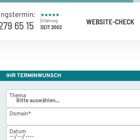
ngstermin:
WEBSITE-CHECK
Erfahrung
279 65 15
SEIT 2002
IHR TERMINWUNSCH
Thema
Domain
*
Datum