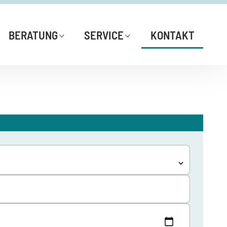
BERATUNG
SERVICE
KONTAKT
Webseiten-Analyse
Glossar
Webinare