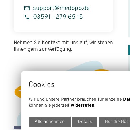
support@medopo.de
03591 - 279 65 15
Nehmen Sie Kontakt mit uns auf, wir stehen
Ihnen gern zur Verfügung.
Cookies
Wir und unsere Partner brauchen für einzelne
Da
können Sie jederzeit
widerrufen
.
Alle annehmen
Details
Nur die Nöt